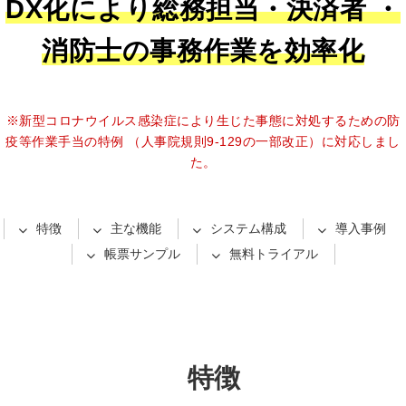
DX化により総務担当・決済者 ・
消防士の事務作業を効率化
※新型コロナウイルス感染症により生じた事態に対処するための防
疫等作業手当の特例 （人事院規則9-129の一部改正）に対応しまし
た。
特徴
主な機能
システム構成
導入事例
帳票サンプル
無料トライアル
特徴