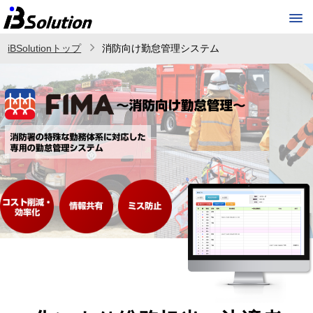
iBSolutionトップ
消防向け勤怠管理システム