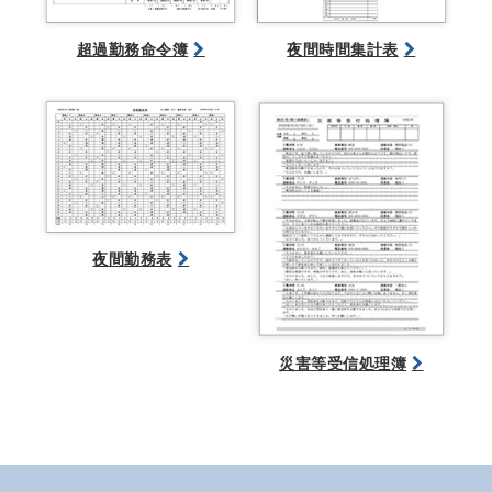
超過勤務命令簿
夜間時間集計表
夜間勤務表
災害等受信処理簿