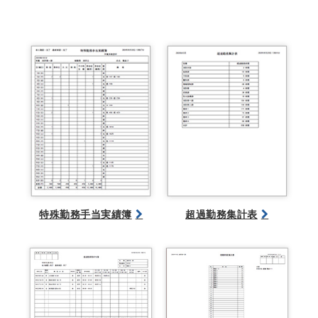
特殊勤務手当実績簿
超過勤務集計表