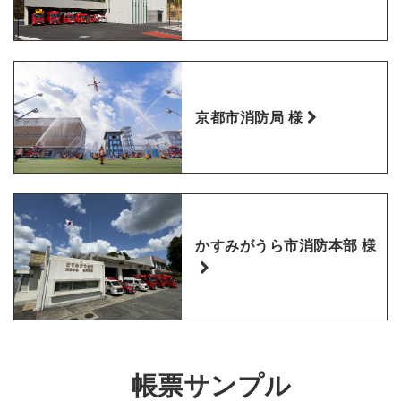
京都市消防局 様
かすみがうら市消防本部 様
帳票サンプル